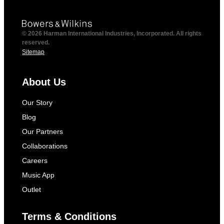
© 2026 Harman International Industries, Incorporated. All rights
reserved.
Sitemap
About Us
Our Story
Blog
Our Partners
Collaborations
Careers
Music App
Outlet
Terms & Conditions