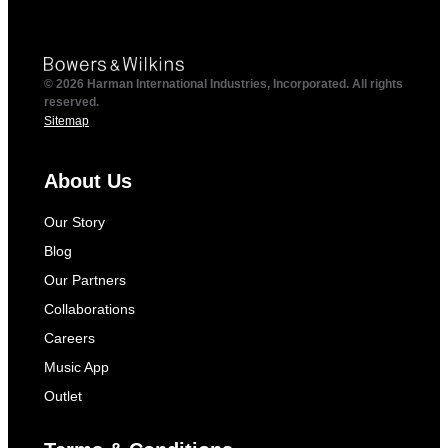
© 2026 Harman International Industries, Incorporated. All rights
reserved.
Sitemap
About Us
Our Story
Blog
Our Partners
Collaborations
Careers
Music App
Outlet