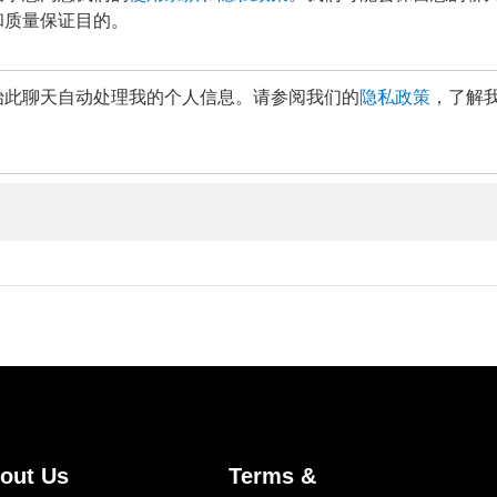
和质量保证目的。
始此聊天自动处理我的个人信息。请参阅我们的
隐私政策
，了解
out Us
Terms &