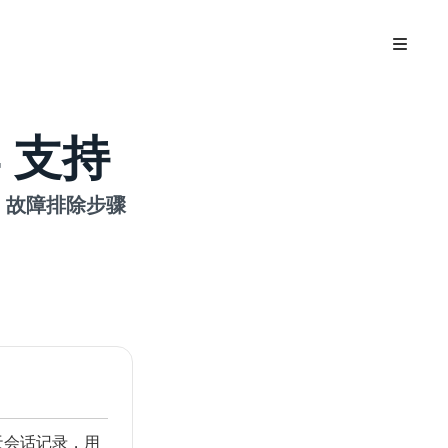
D4 支持
、故障排除步骤
天会话记录，用