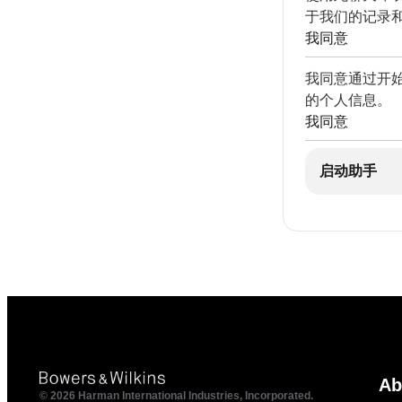
于我们的记录
我同意
我同意通过开
的个人信息。
我同意
启动助手
Ab
© 2026 Harman International Industries, Incorporated.