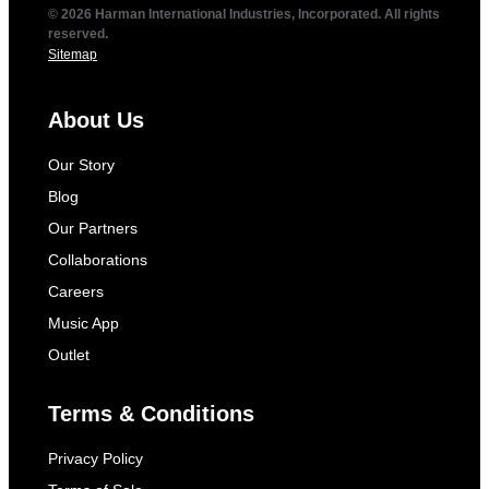
© 2026 Harman International Industries, Incorporated. All rights
reserved.
Sitemap
About Us
Our Story
Blog
Our Partners
Collaborations
Careers
Music App
Outlet
Terms & Conditions
Privacy Policy