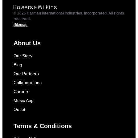
© 2026 Harman International Industries, Incorporated. All rights
reserved.
Sitemap
About Us
Our Story
Blog
Our Partners
Collaborations
Careers
Music App
Outlet
Terms & Conditions