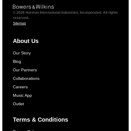
© 2026 Harman International Industries, Incorporated. All rights
reserved.
Sitemap
About Us
Our Story
Blog
Our Partners
Collaborations
Careers
Music App
Outlet
Terms & Conditions