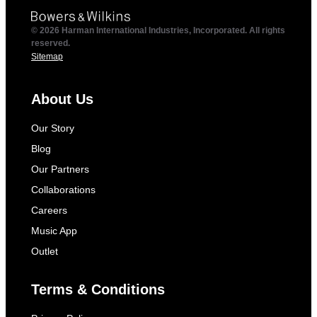
© 2026 Harman International Industries, Incorporated. All rights
reserved.
Sitemap
About Us
Our Story
Blog
Our Partners
Collaborations
Careers
Music App
Outlet
Terms & Conditions