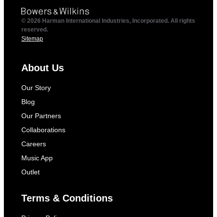
© 2026 Harman International Industries, Incorporated. All rights
reserved.
Sitemap
About Us
Our Story
Blog
Our Partners
Collaborations
Careers
Music App
Outlet
Terms & Conditions