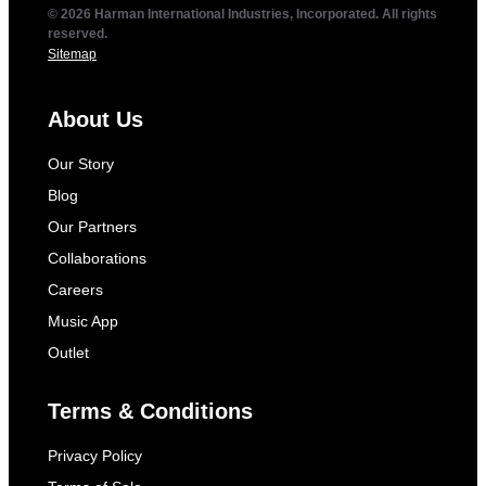
© 2026 Harman International Industries, Incorporated. All rights
reserved.
Sitemap
About Us
Our Story
Blog
Our Partners
Collaborations
Careers
Music App
Outlet
Terms & Conditions
Privacy Policy