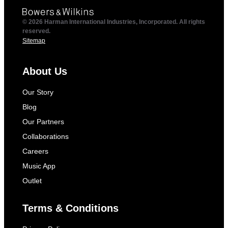
© 2026 Harman International Industries, Incorporated. All rights
reserved.
Sitemap
About Us
Our Story
Blog
Our Partners
Collaborations
Careers
Music App
Outlet
Terms & Conditions