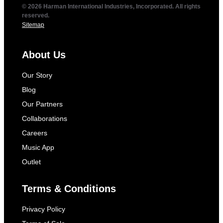
© 2026 Harman International Industries, Incorporated. All rights
reserved.
Sitemap
About Us
Our Story
Blog
Our Partners
Collaborations
Careers
Music App
Outlet
Terms & Conditions
Privacy Policy