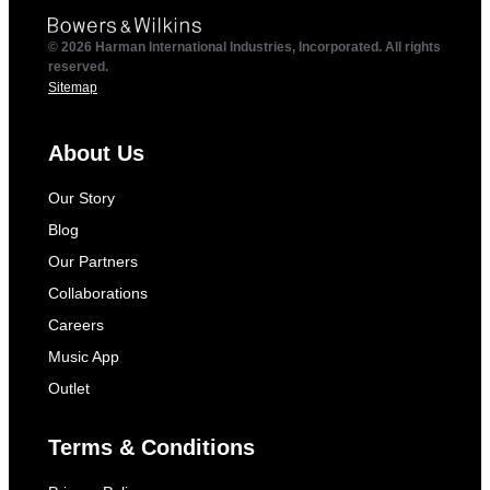
© 2026 Harman International Industries, Incorporated. All rights
reserved.
Sitemap
About Us
Our Story
Blog
Our Partners
Collaborations
Careers
Music App
Outlet
Terms & Conditions