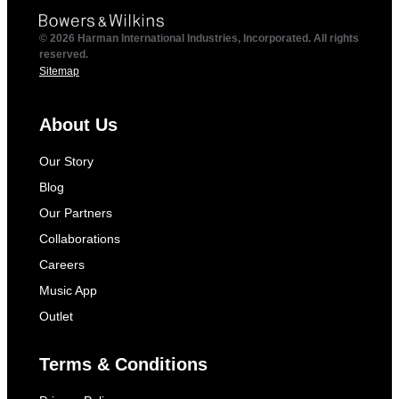
© 2026 Harman International Industries, Incorporated. All rights
reserved.
Sitemap
About Us
Our Story
Blog
Our Partners
Collaborations
Careers
Music App
Outlet
Terms & Conditions