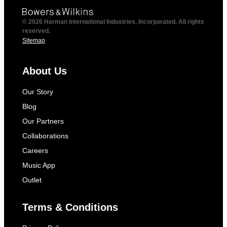
© 2026 Harman International Industries, Incorporated. All rights
reserved.
Sitemap
About Us
Our Story
Blog
Our Partners
Collaborations
Careers
Music App
Outlet
Terms & Conditions